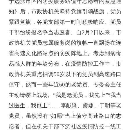
于选派市区内防疫服务站值守志愿者的紧急通
知》后，市政协机关坚持党旗引领战旗，党员
紧跟党旗，各党支部第一时间积极响应、党员
干部纷纷报名争当志愿者。自2月2日以来，市
政协机关党员志愿服务岗的旗帜一直飘扬在连
霍高速文化路站点的防疫阵地上。考虑到病毒
易感人群的年龄分布，在疫情防控工作中，市
政协机关重点抽调50岁以下的党员到高速路口
值守，然而一些年近60的老党员、专委会主任
主动请缨上战场。“我是老党员，我先上”“我当
过医生，我也上”……李献锋、虞婕、于明等老
党员，虽然没有“如愿”当上值守高速路口的志
愿者，但在机关干部下沉社区疫情防控一线工