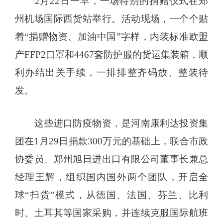
2月22日一早，一场特别的捐赠仪式在郑
州机场国际西货站举行。活动现场，一个个贴
着“捐赠物资、加油中国”字样，内装标准欧盟
产FFP2口罩和4467套防护服的货运集装箱，顺
利办结出关手续，一排排整齐码放、整装待
发。
这些进口防疫物资，是河南康利达投资集
团在1月29日捐款300万元的基础上，联合市政
协委员、郑州旭日进出口有限公司董事长兼总
经理王辉，组织国内国外两个团队，开启全
球“扫货”模式，从德国、法国、芬兰、比利
时、土耳其等国家采购，并连续克服国际航班