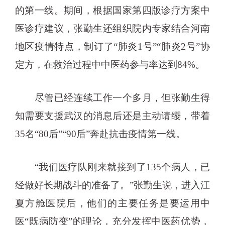
的第一线。期间，根据国家第四版诊疗方案中
医诊疗建议，张勤生还组织院内专家结合河南
地区疫情特点，制订了“肺炎1号”“肺炎2号”协
定方，在救治过程中中医药参与率达到84%。
尽管已经连续工作一个多月，但张勤生得
知需要支援武汉的消息后还是主动请缨，带着
35名“80后”“90后”奔赴抗击疫情第一线。
“我们医疗队刚来就接到了135个病人，已
经做好长期战斗的准备了。”张勤生说，进入江
夏方舱医院后，他们的主要任务是要运用中
医“既病防变”的理论，充分发挥中医药优势，