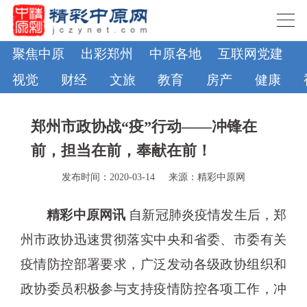
聚焦中原
出彩郑州
中原各地
互联网党建
视觉
财经
文旅
教育
房产
健康
郑州市政协战“疫”行动——冲锋在
前，担当在前，奉献在前！
发布时间：2020-03-14
来源：精彩中原网
精彩中原网讯
自新冠肺炎疫情发生后，郑
州市政协迅速贯彻落实中央和省委、市委有关
疫情防控部署要求，广泛发动各级政协组织和
政协委员积极参与支持疫情防控各项工作，冲