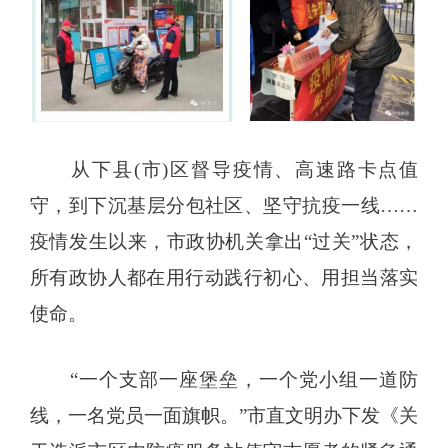
从下县(市)区督导疫情、高速路卡点值
守，到下沉基层分包社区、坚守抗疫一线……
疫情发生以来，市政协机关拿出“过关”状态，
所有政协人都在用行动践行初心、用担当落实
使命。
“一个支部一座堡垒，一个党小组一道防
线，一名党员一面旗帜。”市直文明办下发《关