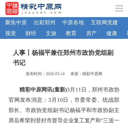
聚焦中原
出彩郑州
中原各地
互联网党建
视觉
财经
文旅
教育
房产
健康
人事丨杨福平兼任郑州市政协党组副
书记
发布时间：2020-03-14
来源：精彩中原网
精彩中原网讯(童新)
3月11日，郑州市政协
官网发布消息：3月10日，市委常委、统战部
部长、市政协党组副书记杨福平和市政协副主
席岳希荣到登封市督导企业复工复产和“三送一