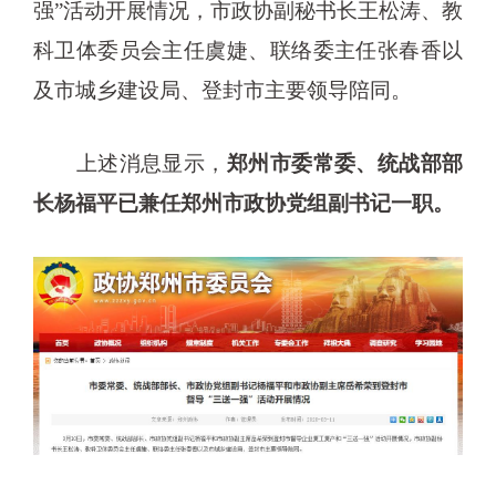
强”活动开展情况，市政协副秘书长王松涛、教
科卫体委员会主任虞婕、联络委主任张春香以
及市城乡建设局、登封市主要领导陪同。
上述消息显示，
郑州市委常委、统战部部
长杨福平已兼任郑州市政协党组副书记一职。