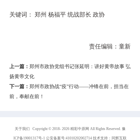
关键词： 郑州 杨福平 统战部长 政协
责任编辑：童新
上一篇：
郑州市政协党组书记张延明：讲好黄帝故事 弘
扬黄帝文化
下一篇：
郑州市政协战“疫”行动——冲锋在前，担当在
前，奉献在前！
关于我们
Copyright © 2018-
2026
精彩中原网 All Rights Reserved.
豫
ICP备19001317号-1
公安备案号:41010202002714 技术支持：
同辉互联