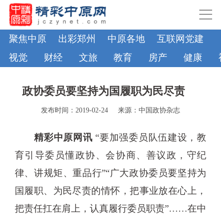
聚焦中原
出彩郑州
中原各地
互联网党建
视觉
财经
文旅
教育
房产
健康
政协委员要坚持为国履职为民尽责
发布时间：2019-02-24
来源：中国政协杂志
精彩中原网讯
“要加强委员队伍建设，教
育引导委员懂政协、会协商、善议政，守纪
律、讲规矩、重品行”“广大政协委员要坚持为
国履职、为民尽责的情怀，把事业放在心上，
把责任扛在肩上，认真履行委员职责”……在中